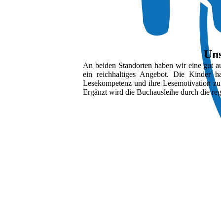
Uns
An beiden Standorten haben wir eine gut aus
ein reichhaltiges Angebot. Die Kinder h
Lesekompetenz und ihre Lesemotivation zu s
Ergänzt wird die Buchausleihe durch die reg