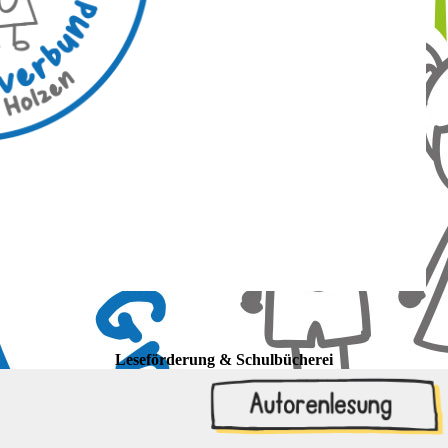
Leseförderung & Schulbücherei